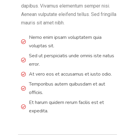
dapibus. Vivamus elementum semper nisi.
Aenean vulputate eleifend tellus. Sed fringilla
mauris sit amet nibh.
Nemo enim ipsam voluptatem quia
voluptas sit.
Sed ut perspiciatis unde omnis iste natus
error.
At vero eos et accusamus et iusto odio.
Temporibus autem quibusdam et aut
officiis.
Et harum quidem rerum facilis est et
expedita.