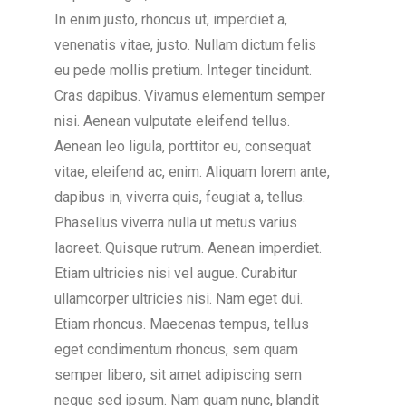
In enim justo, rhoncus ut, imperdiet a,
venenatis vitae, justo. Nullam dictum felis
eu pede mollis pretium. Integer tincidunt.
Cras dapibus. Vivamus elementum semper
nisi. Aenean vulputate eleifend tellus.
Aenean leo ligula, porttitor eu, consequat
vitae, eleifend ac, enim. Aliquam lorem ante,
dapibus in, viverra quis, feugiat a, tellus.
Phasellus viverra nulla ut metus varius
laoreet. Quisque rutrum. Aenean imperdiet.
Etiam ultricies nisi vel augue. Curabitur
ullamcorper ultricies nisi. Nam eget dui.
Etiam rhoncus. Maecenas tempus, tellus
eget condimentum rhoncus, sem quam
semper libero, sit amet adipiscing sem
neque sed ipsum. Nam quam nunc, blandit