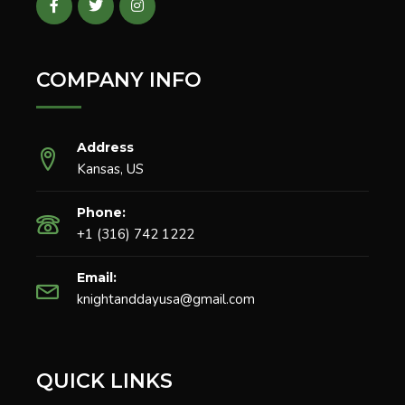
COMPANY INFO
Address
Kansas, US
Phone:
+1 (316) 742 1222
Email:
knightanddayusa@gmail.com
QUICK LINKS